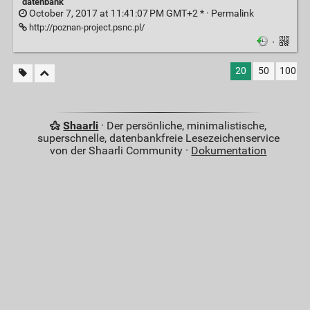
datenbank
October 7, 2017 at 11:41:07 PM GMT+2 * ·
Permalink
http://poznan-project.psnc.pl/
·
20
50
100
Shaarli
· Der persönliche, minimalistische,
superschnelle, datenbankfreie Lesezeichenservice
von der Shaarli Community ·
Dokumentation