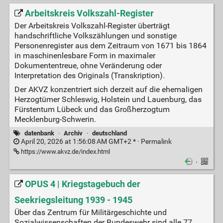
Arbeitskreis Volkszahl-Register
Der Arbeitskreis Volkszahl-Register überträgt
handschriftliche Volkszählungen und sonstige
Personenregister aus dem Zeitraum von 1671 bis 1864
in maschinenlesbare Form in maximaler
Dokumententreue, ohne Veränderung oder
Interpretation des Originals (Transkription).
Der AKVZ konzentriert sich derzeit auf die ehemaligen
Herzogtümer Schleswig, Holstein und Lauenburg, das
Fürstentum Lübeck und das Großherzogtum
Mecklenburg-Schwerin.
datenbank
·
Archiv
·
deutschland
April 20, 2026 at 1:56:08 AM GMT+2 * ·
Permalink
https://www.akvz.de/index.html
·
OPUS 4 | Kriegstagebuch der
Seekriegsleitung 1939 - 1945
Über das Zentrum für Militärgeschichte und
Sozialwissenschaften der Bundeswehr sind alle 77