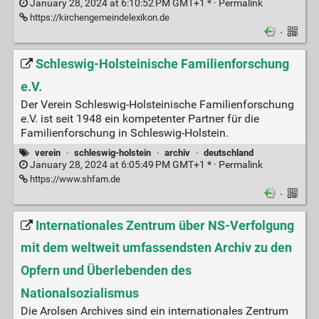
January 28, 2024 at 6:10:52 PM GMT+1 * ·
Permalink
https://kirchengemeindelexikon.de
·
Schleswig-Holsteinische Familienforschung
e.V.
Der Verein Schleswig-Holsteinische Familienforschung
e.V. ist seit 1948 ein kompetenter Partner für die
Familienforschung in Schleswig-Holstein.
verein
·
schleswig-holstein
·
archiv
·
deutschland
January 28, 2024 at 6:05:49 PM GMT+1 * ·
Permalink
https://www.shfam.de
·
Internationales Zentrum über NS-Verfolgung
mit dem weltweit umfassendsten Archiv zu den
Opfern und Überlebenden des
Nationalsozialismus
Die Arolsen Archives sind ein internationales Zentrum