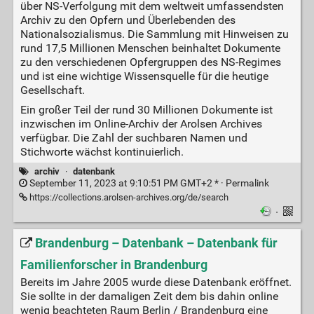
über NS-Verfolgung mit dem weltweit umfassendsten
Archiv zu den Opfern und Überlebenden des
Nationalsozialismus. Die Sammlung mit Hinweisen zu
rund 17,5 Millionen Menschen beinhaltet Dokumente
zu den verschiedenen Opfergruppen des NS-Regimes
und ist eine wichtige Wissensquelle für die heutige
Gesellschaft.
Ein großer Teil der rund 30 Millionen Dokumente ist
inzwischen im Online-Archiv der Arolsen Archives
verfügbar. Die Zahl der suchbaren Namen und
Stichworte wächst kontinuierlich.
archiv
·
datenbank
September 11, 2023 at 9:10:51 PM GMT+2 * ·
Permalink
https://collections.arolsen-archives.org/de/search
·
Brandenburg – Datenbank – Datenbank für
Familienforscher in Brandenburg
Bereits im Jahre 2005 wurde diese Datenbank eröffnet.
Sie sollte in der damaligen Zeit dem bis dahin online
wenig beachteten Raum Berlin / Brandenburg eine