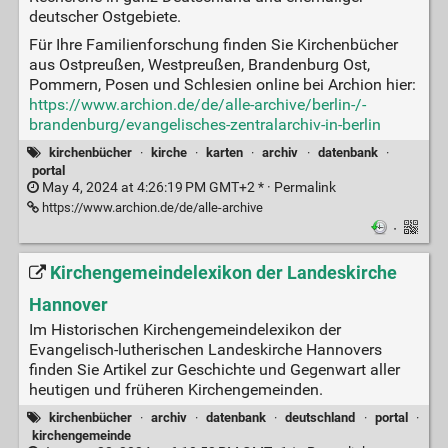
deutscher Ostgebiete.
Für Ihre Familienforschung finden Sie Kirchenbücher
aus Ostpreußen, Westpreußen, Brandenburg Ost,
Pommern, Posen und Schlesien online bei Archion hier:
https://www.archion.de/de/alle-archive/berlin-/-
brandenburg/evangelisches-zentralarchiv-in-berlin
kirchenbücher
·
kirche
·
karten
·
archiv
·
datenbank
·
portal
May 4, 2024 at 4:26:19 PM GMT+2 * ·
Permalink
https://www.archion.de/de/alle-archive
·
Kirchengemeindelexikon der Landeskirche
Hannover
Im Historischen Kirchengemeindelexikon der
Evangelisch-lutherischen Landeskirche Hannovers
finden Sie Artikel zur Geschichte und Gegenwart aller
heutigen und früheren Kirchengemeinden.
kirchenbücher
·
archiv
·
datenbank
·
deutschland
·
portal
·
kirchengemeinde