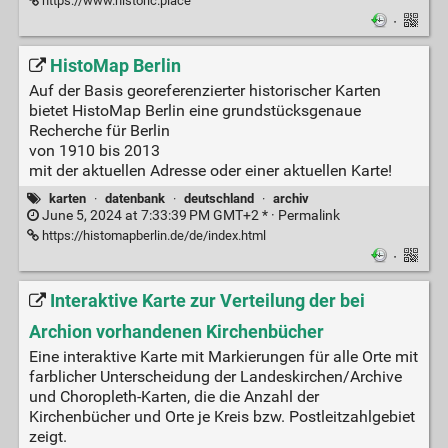
https://www.historic.place
·
HistoMap Berlin
Auf der Basis georeferenzierter historischer Karten
bietet HistoMap Berlin eine grundstücksgenaue
Recherche für Berlin
von 1910 bis 2013
mit der aktuellen Adresse oder einer aktuellen Karte!
karten
·
datenbank
·
deutschland
·
archiv
June 5, 2024 at 7:33:39 PM GMT+2 * ·
Permalink
https://histomapberlin.de/de/index.html
·
Interaktive Karte zur Verteilung der bei
Archion vorhandenen Kirchenbücher
Eine interaktive Karte mit Markierungen für alle Orte mit
farblicher Unterscheidung der Landeskirchen/Archive
und Choropleth-Karten, die die Anzahl der
Kirchenbücher und Orte je Kreis bzw. Postleitzahlgebiet
zeigt.