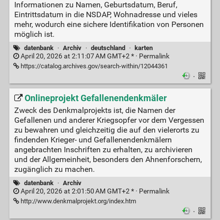
Informationen zu Namen, Geburtsdatum, Beruf,
Eintrittsdatum in die NSDAP, Wohnadresse und vieles
mehr, wodurch eine sichere Identifikation von Personen
möglich ist.
datenbank
·
Archiv
·
deutschland
·
karten
April 20, 2026 at 2:11:07 AM GMT+2 * ·
Permalink
https://catalog.archives.gov/search-within/12044361
·
Onlineprojekt Gefallenendenkmäler
Zweck des Denkmalprojekts ist, die Namen der
Gefallenen und anderer Kriegsopfer vor dem Vergessen
zu bewahren und gleichzeitig die auf den vielerorts zu
findenden Krieger- und Gefallenendenkmälern
angebrachten Inschriften zu erhalten, zu archivieren
und der Allgemeinheit, besonders den Ahnenforschern,
zugänglich zu machen.
datenbank
·
Archiv
April 20, 2026 at 2:01:50 AM GMT+2 * ·
Permalink
http://www.denkmalprojekt.org/index.htm
·