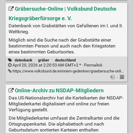
Gräbersuche-Online | Volksbund Deutsche
Kriegsgräberfürsorge e. V.
Datenbank von Grabstätten von Gefallenen im I. und II.
Weltkrieg.
Möglich sind die Suche nach der Grabstätte einer
bestimmten Person und auch nach den Kriegstoten
eines bestimmten Geburtsortes.
datenbank
·
gräber
·
deutschland
April 20, 2026 at 2:20:53 AM GMT+2 * ·
Permalink
https://www.volksbund.de/erinnern-gedenken/graebersuche-online
·
Online-Archiv zu NSDAP-Mitgliedern
Das US-Nationalarchiv hat die Karteikarten der NSDAP-
Mitgliederkartei digitalisiert und online zur freien
Verfügung gestellt.
Die Mitgliederkartei umfasst die Zentralkartei und die
Ortsgruppenkartei. Die alphabetisch und nach
Geburtsdatum sortierten Karteien enthalten