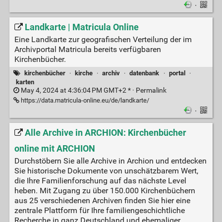
·
Landkarte | Matricula Online
Eine Landkarte zur geografischen Verteilung der im
Archivportal Matricula bereits verfügbaren
Kirchenbücher.
kirchenbücher
·
kirche
·
archiv
·
datenbank
·
portal
·
karten
May 4, 2024 at 4:36:04 PM GMT+2 * ·
Permalink
https://data.matricula-online.eu/de/landkarte/
·
Alle Archive in ARCHION: Kirchenbücher
online mit ARCHION
Durchstöbern Sie alle Archive in Archion und entdecken
Sie historische Dokumente von unschätzbarem Wert,
die Ihre Familienforschung auf das nächste Level
heben. Mit Zugang zu über 150.000 Kirchenbüchern
aus 25 verschiedenen Archiven finden Sie hier eine
zentrale Plattform für Ihre familiengeschichtliche
Recherche in ganz Deutschland und ehemaliger