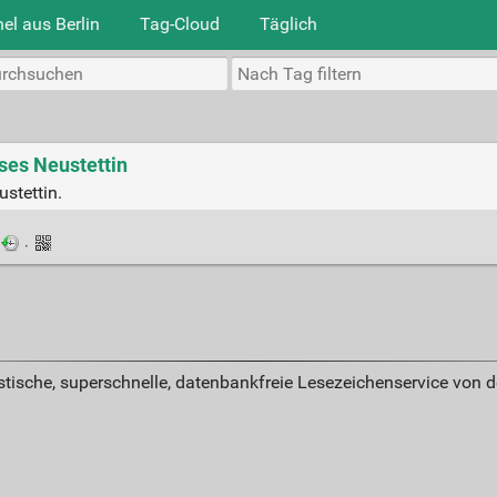
el aus Berlin
Tag-Cloud
Täglich
es Neustettin
stettin.
·
istische, superschnelle, datenbankfreie Lesezeichenservice von 