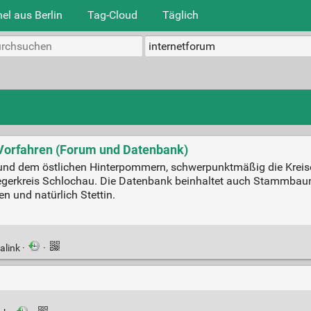
el aus Berlin
Tag-Cloud
Täglich
orfahren (Forum und Datenbank)
und dem östlichen Hinterpommern, schwerpunktmäßig die Kreis
nliegerkreis Schlochau. Die Datenbank beinhaltet auch Stammb
n und natürlich Stettin.
alink
·
·