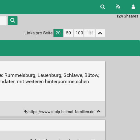
124
Shaares
Links pro Seite
20
50
100
e: Rummelsburg, Lauenburg, Schlawe, Bütow,
aumdaten mit weiteren hinterpommerschen
https://www.stolp-heimat-familien.de